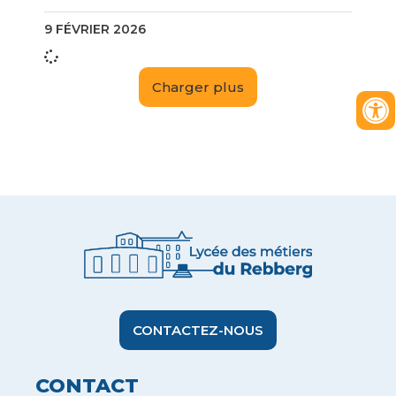
9 FÉVRIER 2026
Charger plus
CONTACTEZ-NOUS
CONTACT