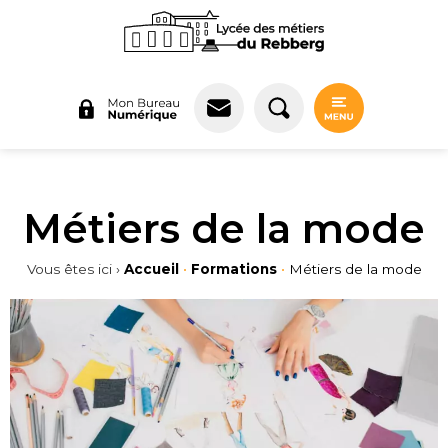
Panneau de gestion des cookies
Métiers de la mode
Vous êtes ici ›
Accueil
•
Formations
•
Métiers de la mode