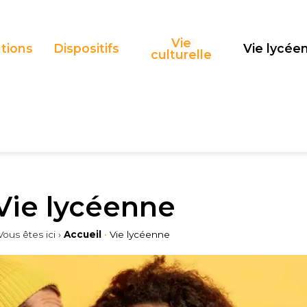
Vie
tions
Dispositifs
Vie lycée
culturelle
Vie lycéenne
Vous êtes ici ›
Accueil
•
Vie lycéenne