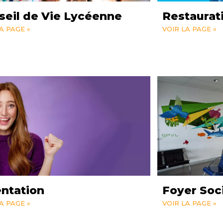
seil de Vie Lycéenne
Restaurati
A PAGE »
VOIR LA PAGE »
entation
Foyer Soc
A PAGE »
VOIR LA PAGE »