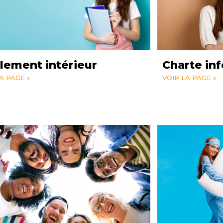
lement intérieur
Charte in
A PAGE »
VOIR LA PAGE »