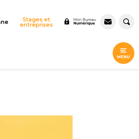
Stages et
nne
entreprises