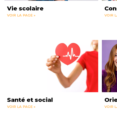
Vie scolaire
Con
VOIR LA PAGE »
VOIR L
Santé et social
Ori
VOIR LA PAGE »
VOIR L