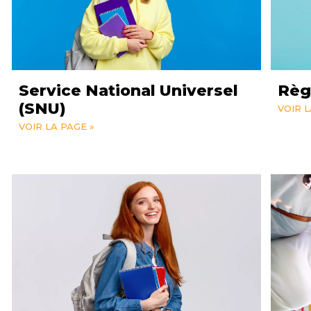
Service National Universel
Règ
(SNU)
VOIR L
VOIR LA PAGE »