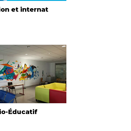
on et internat
io-Éducatif