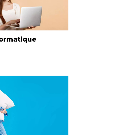
formatique