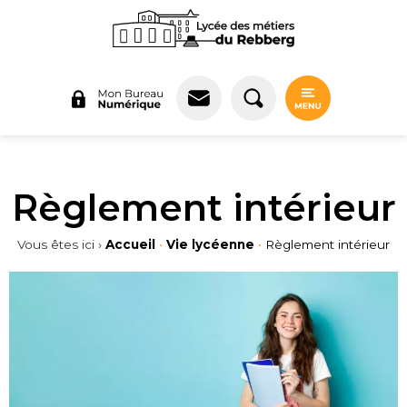
Panneau de gestion des cookies
Règlement intérieur
Vous êtes ici ›
Accueil
•
Vie lycéenne
•
Règlement intérieur