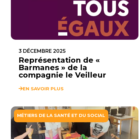
3 DÉCEMBRE 2025
Représentation de «
Barmanes » de la
compagnie le Veilleur
EN SAVOIR PLUS
MÉTIERS DE LA SANTÉ ET DU SOCIAL