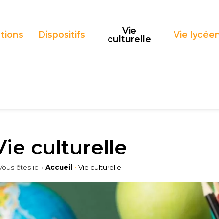
Vie
tions
Dispositifs
Vie lycée
culturelle
Vie culturelle
Vous êtes ici ›
Accueil
•
Vie culturelle