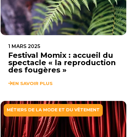
1 MARS 2025
Festival Momix : accueil du
spectacle « la reproduction
des fougères »
EN SAVOIR PLUS
MÉTIERS DE LA MODE ET DU VÊTEMENT