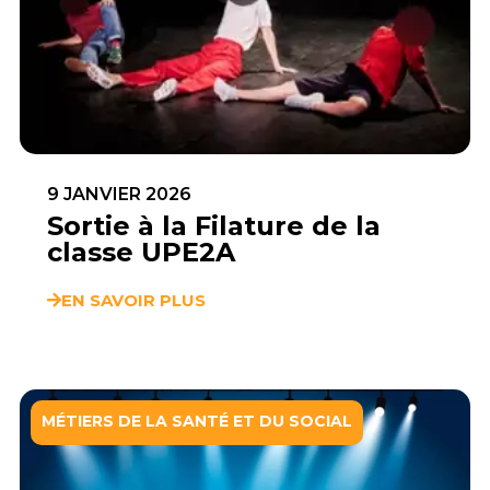
9 JANVIER 2026
Sortie à la Filature de la
classe UPE2A
EN SAVOIR PLUS
MÉTIERS DE LA SANTÉ ET DU SOCIAL