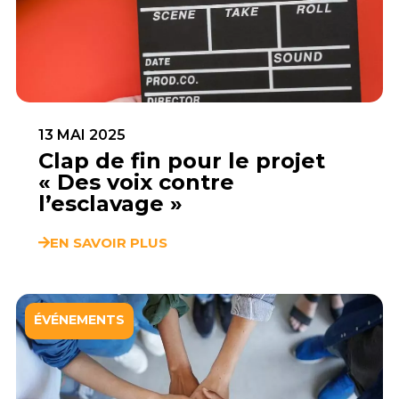
13 MAI 2025
Clap de fin pour le projet
« Des voix contre
l’esclavage »
EN SAVOIR PLUS
ÉVÉNEMENTS