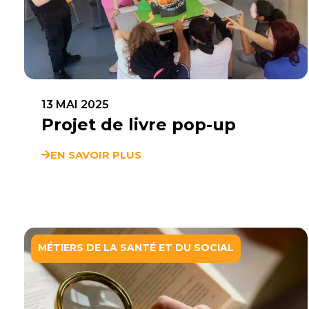
13 MAI 2025
Projet de livre pop-up
EN SAVOIR PLUS
MÉTIERS DE LA SANTÉ ET DU SOCIAL