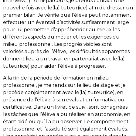
interview…). A mi-parcours, je prends contact une
nouvelle fois avec le(la) tuteur(ice) afin de dresser un
premier bilan. Je vérifie que l’élève peut notamment
effectuer un éventail d’activités suffisamment large
pour lui permettre d’appréhender au mieux les
différents aspects du métier et les exigences du
milieu professionnel. Les progrès visibles sont
valorisés auprès de l’élève, les difficultés apparentes
donnent lieu à un travail en partenariat avec le(la)
tuteur(ice) pour aider l’élève à progresser.
A la fin de la période de formation en milieu
professionnel, je me rends sur le lieu de stage et je
procède conjointement avec le(la) tuteur(ice), en
présence de l’élève, à son évaluation formative ou
certificative. Dans un livret de suivi, sont consignées
les tâches que l’élève a pu réaliser en autonomie, en
étant aidé ou qu’il a pu observer. Le comportement
professionnel et l’assiduité sont également évalués.