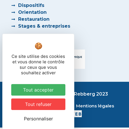
Dispositifs
Orientation
Restauration
Stages & entreprises
PARTENAIRES
Ce site utilise des cookies
et vous donne le contrôle
sur ceux que vous
souhaitez activer
Tout accepter
Lycée des métiers du Rebberg 2023
Tout refuser
Contact
Plan du site
Mentions légales
Personnaliser