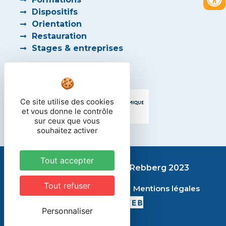
Dispositifs
Orientation
Restauration
Stages & entreprises
PARTENAIRES
Ce site utilise des cookies
et vous donne le contrôle
sur ceux que vous
souhaitez activer
Tout accepter
Lycée des métiers du Rebberg 2023
Tout refuser
Contact
Plan du site
Mentions légales
Personnaliser