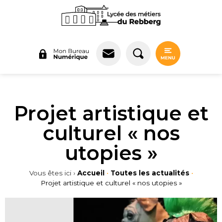
Panneau de gestion des cookies
Projet artistique et
culturel « nos
utopies »
Vous êtes ici ›
Accueil
•
Toutes les actualités
•
Projet artistique et culturel « nos utopies »