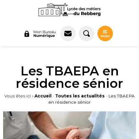
Panneau de gestion des cookies
Les TBAEPA en
résidence sénior
Vous êtes ici ›
Accueil
•
Toutes les actualités
•
Les TBAEPA
en résidence sénior