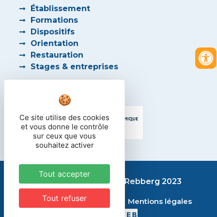
Établissement
Formations
Dispositifs
Orientation
Restauration
Stages & entreprises
PARTENAIRES
Ce site utilise des cookies
et vous donne le contrôle
sur ceux que vous
souhaitez activer
Tout accepter
Lycée des métiers du Rebberg 2023
Tout refuser
Contact
Plan du site
Mentions légales