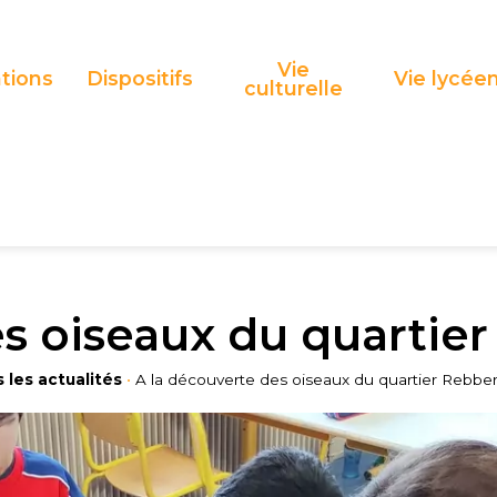
Vie
tions
Dispositifs
Vie lycée
culturelle
es oiseaux du quartie
 les actualités
•
A la découverte des oiseaux du quartier Rebbe