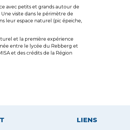
ce avec petits et grands autour de
. Une visite dans le périmètre de
ans leur espace naturel (pic épeiche,
lturel et la première expérience
année entre le lycée du Rebberg et
ISA et des crédits de la Région
T
LIENS