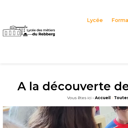
Panneau de gestion des cookies
Lycée
Forma
A la découverte d
Vous êtes ici ›
Accueil
•
Toutes