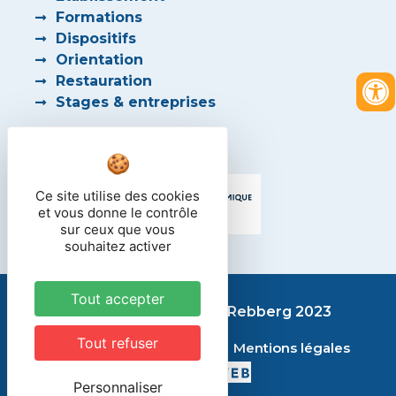
Formations
Dispositifs
Orientation
Restauration
Stages & entreprises
PARTENAIRES
Ce site utilise des cookies
et vous donne le contrôle
sur ceux que vous
souhaitez activer
Tout accepter
Lycée des métiers du Rebberg 2023
Tout refuser
Contact
Plan du site
Mentions légales
Personnaliser