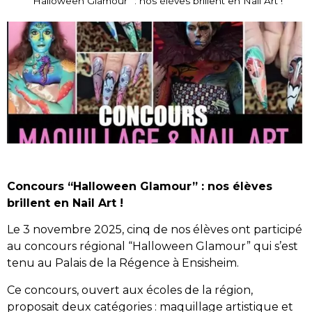
“Halloween Glamour” : nos élèves brillent en Nail Art !
Concours “Halloween Glamour” : nos élèves
brillent en Nail Art !
Le 3 novembre 2025, cinq de nos élèves ont participé
au concours régional “Halloween Glamour” qui s’est
tenu au Palais de la Régence à Ensisheim.
Ce concours, ouvert aux écoles de la région,
proposait deux catégories : maquillage artistique et