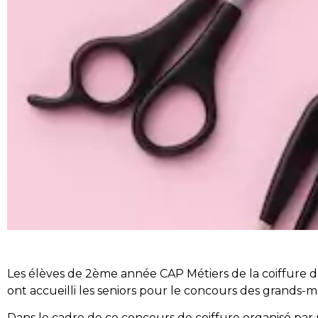
Les élèves de 2ème année CAP Métiers de la coiffure 
ont accueilli les seniors pour le concours des grands-m
Dans le cadre de ce concours de coiffure organisé par 