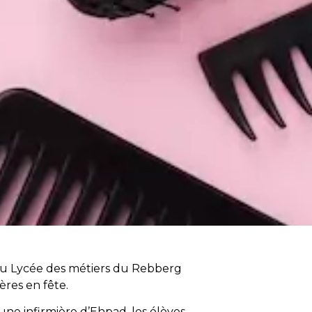
du Lycée des métiers du Rebberg
ères en fête.
une infirmière d’Ehpad, les élèves