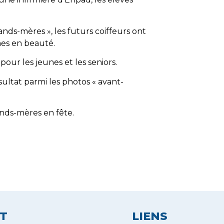
nds-mères », les futurs coiffeurs ont
mes en beauté.
pour les jeunes et les seniors.
sultat parmi les photos « avant-
nds-mères en fête.
T
LIENS