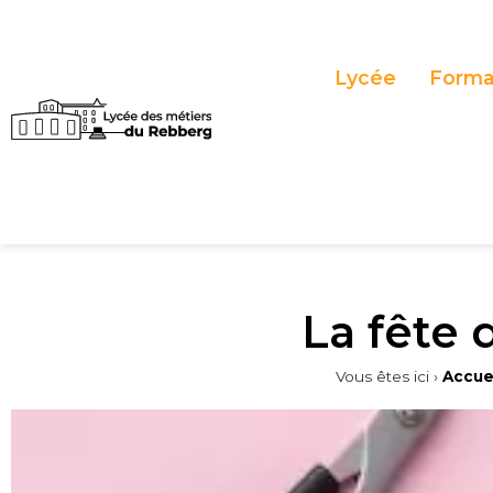
Panneau de gestion des cookies
Lycée
Forma
La fête
Vous êtes ici ›
Accue