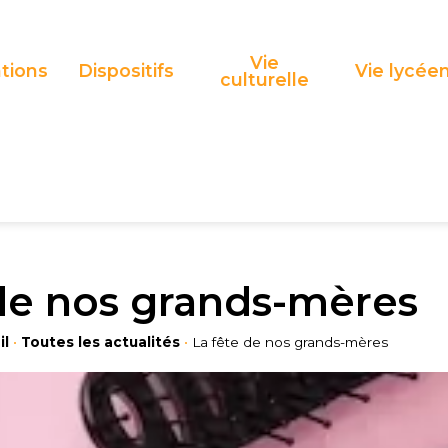
Vie
tions
Dispositifs
Vie lycée
culturelle
 de nos grands-mères
il
•
Toutes les actualités
•
La fête de nos grands-mères