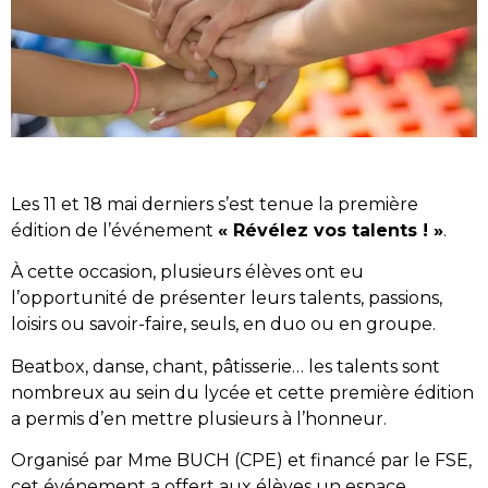
Les 11 et 18 mai derniers s’est tenue la première
édition de l’événement
« Révélez vos talents ! »
.
À cette occasion, plusieurs élèves ont eu
l’opportunité de présenter leurs talents, passions,
loisirs ou savoir-faire, seuls, en duo ou en groupe.
Beatbox, danse, chant, pâtisserie… les talents sont
nombreux au sein du lycée et cette première édition
a permis d’en mettre plusieurs à l’honneur.
Organisé par Mme BUCH (CPE) et financé par le FSE,
cet événement a offert aux élèves un espace