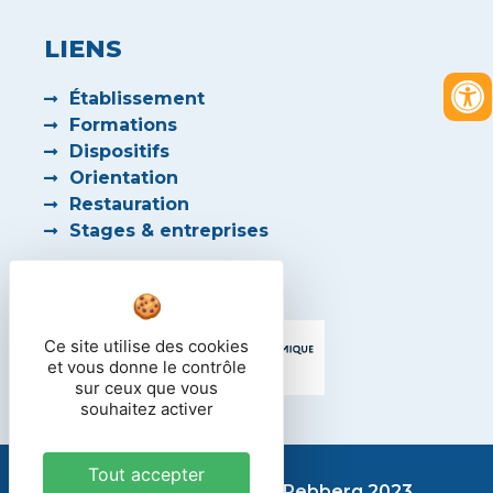
LIENS
Établissement
Formations
Dispositifs
Orientation
Restauration
Stages & entreprises
PARTENAIRES
Ce site utilise des cookies
et vous donne le contrôle
sur ceux que vous
souhaitez activer
Tout accepter
Lycée des métiers du Rebberg 2023