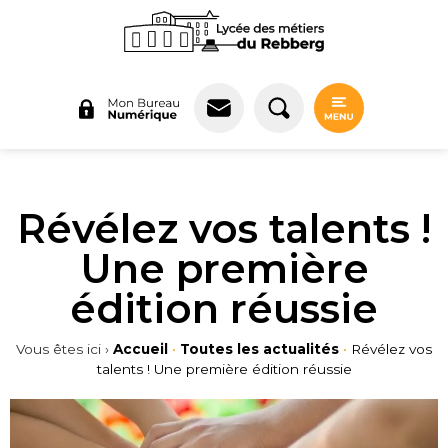
Panneau de gestion des cookies
Révélez vos talents !
Une première
édition réussie
Vous êtes ici ›
Accueil
•
Toutes les actualités
•
Révélez vos
talents ! Une première édition réussie